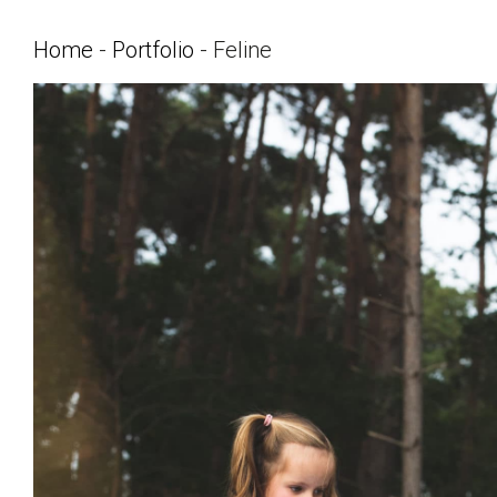
Home
-
Portfolio
-
Feline